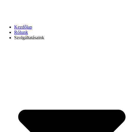
Kezdőlap
Rólunk
Szolgáltatásaink