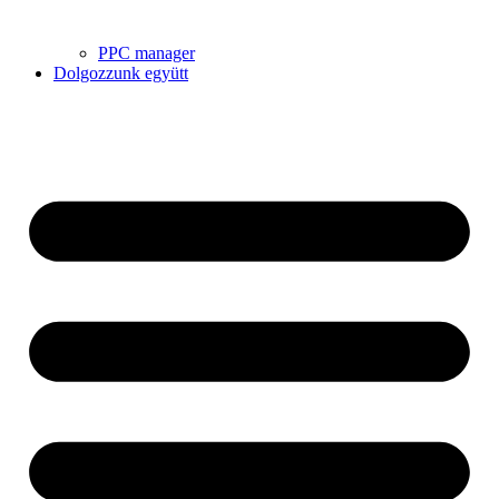
PPC manager
Dolgozzunk együtt