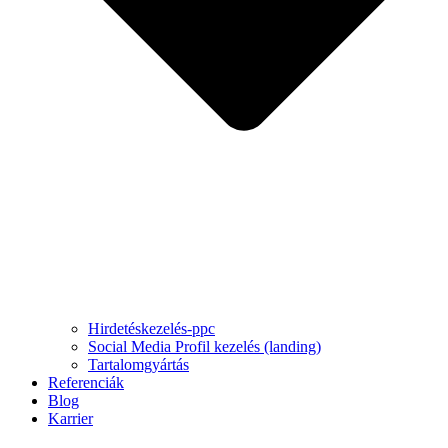
Hirdetéskezelés-ppc
Social Media Profil kezelés (landing)
Tartalomgyártás
Referenciák
Blog
Karrier