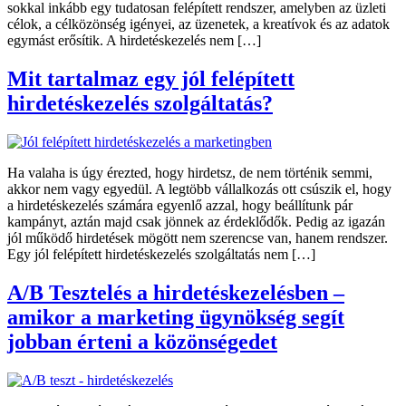
sokkal inkább egy tudatosan felépített rendszer, amelyben az üzleti
célok, a célközönség igényei, az üzenetek, a kreatívok és az adatok
egymást erősítik. A hirdetéskezelés nem […]
Mit tartalmaz egy jól felépített
hirdetéskezelés szolgáltatás?
Ha valaha is úgy érezted, hogy hirdetsz, de nem történik semmi,
akkor nem vagy egyedül. A legtöbb vállalkozás ott csúszik el, hogy
a hirdetéskezelés számára egyenlő azzal, hogy beállítunk pár
kampányt, aztán majd csak jönnek az érdeklődők. Pedig az igazán
jól működő hirdetések mögött nem szerencse van, hanem rendszer.
Egy jól felépített hirdetéskezelés szolgáltatás nem […]
A/B Tesztelés a hirdetéskezelésben –
amikor a marketing ügynökség segít
jobban érteni a közönségedet