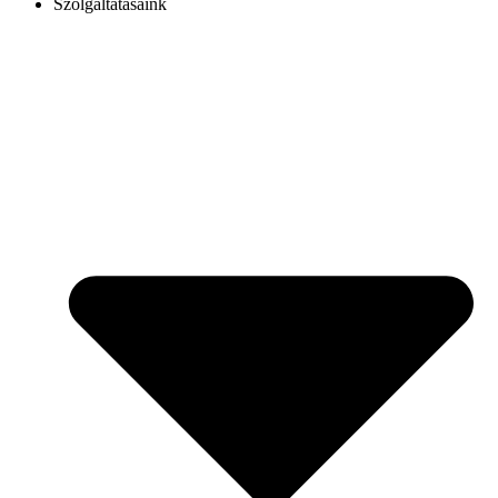
Szolgáltatásaink