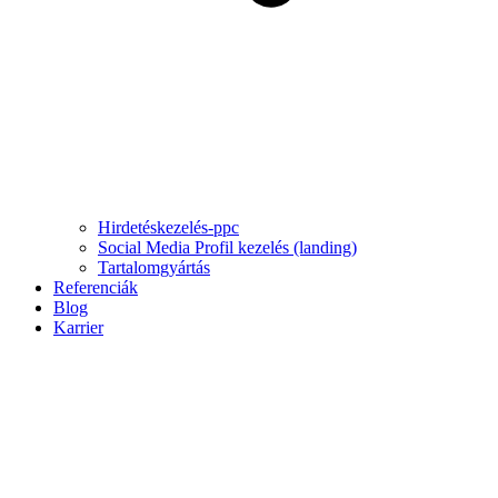
Hirdetéskezelés-ppc
Social Media Profil kezelés (landing)
Tartalomgyártás
Referenciák
Blog
Karrier