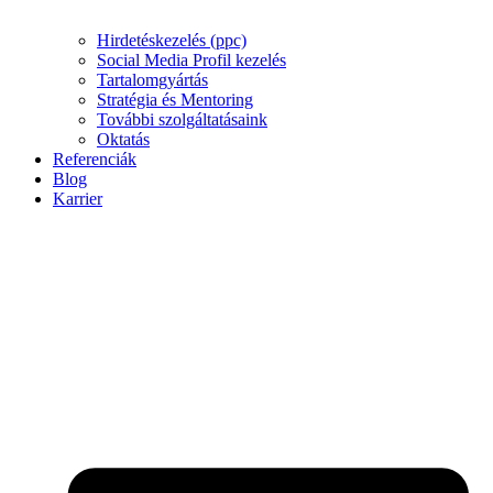
Hirdetéskezelés (ppc)
Social Media Profil kezelés
Tartalomgyártás
Stratégia és Mentoring
További szolgáltatásaink
Oktatás
Referenciák
Blog
Karrier